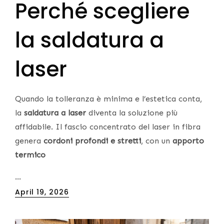
Perché scegliere
la saldatura a
laser
Quando la tolleranza è minima e l’estetica conta,
la
saldatura a laser
diventa la soluzione più
affidabile. Il fascio concentrato del laser in fibra
genera
cordoni profondi e stretti
, con un
apporto
termico
…
Posted
April 19, 2026
on