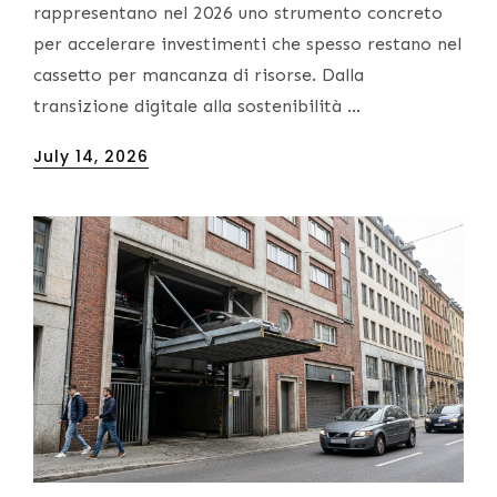
rappresentano nel 2026 uno strumento concreto
per accelerare investimenti che spesso restano nel
cassetto per mancanza di risorse. Dalla
transizione digitale alla sostenibilità …
Posted
July 14, 2026
on