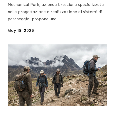
Mechanical Park, azienda bresciana specializzata
nella progettazione e realizzazione di sistemi di
parcheggio, propone una …
Posted
May 18, 2026
on