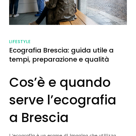
LIFESTYLE
Ecografia Brescia: guida utile a
tempi, preparazione e qualità
Cos’è e quando
serve l’ecografia
a Brescia
L’ecografia è un esame di imaging che utilizza