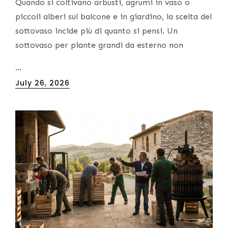
Quando si coltivano arbusti, agrumi in vaso o
piccoli alberi sul balcone e in giardino, la scelta del
sottovaso incide più di quanto si pensi. Un
sottovaso per piante grandi da esterno non
…
Posted
July 26, 2026
on