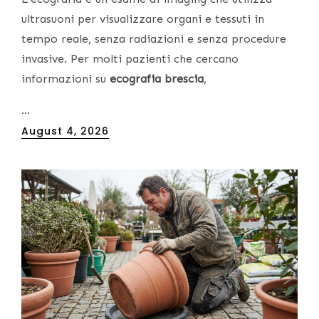
ultrasuoni per visualizzare organi e tessuti in
tempo reale, senza radiazioni e senza procedure
invasive. Per molti pazienti che cercano
informazioni su
ecografia brescia
,
…
Posted
August 4, 2026
on