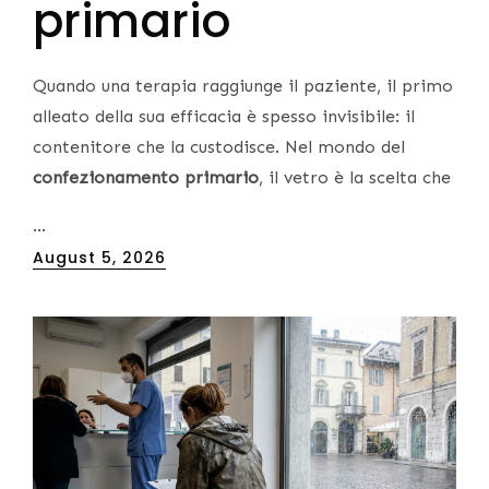
primario
Quando una terapia raggiunge il paziente, il primo
alleato della sua efficacia è spesso invisibile: il
contenitore che la custodisce. Nel mondo del
confezionamento primario
, il vetro è la scelta che
…
Posted
August 5, 2026
on