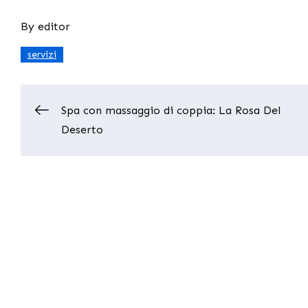
By
editor
servizi
Post
Spa con massaggio di coppia: La Rosa Del
Deserto
navigation