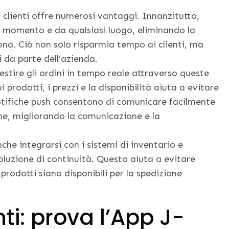
ni clienti offre numerosi vantaggi. Innanzitutto,
asi momento e da qualsiasi luogo, eliminando la
ona. Ciò non solo risparmia tempo ai clienti, ma
i da parte dell’azienda.
estire gli ordini in tempo reale attraverso queste
ui prodotti, i prezzi e la disponibilità aiuta a evitare
 notifiche push consentono di comunicare facilmente
ine, migliorando la comunicazione e la
che integrarsi con i sistemi di inventario e
oluzione di continuità. Questo aiuta a evitare
 prodotti siano disponibili per la spedizione
nti: prova l’App J-