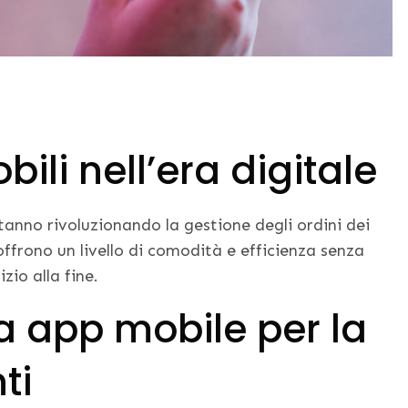
bili nell’era digitale
 stanno rivoluzionando la gestione degli ordini dei
offrono un livello di comodità e efficienza senza
zio alla fine.
na app mobile per la
ti