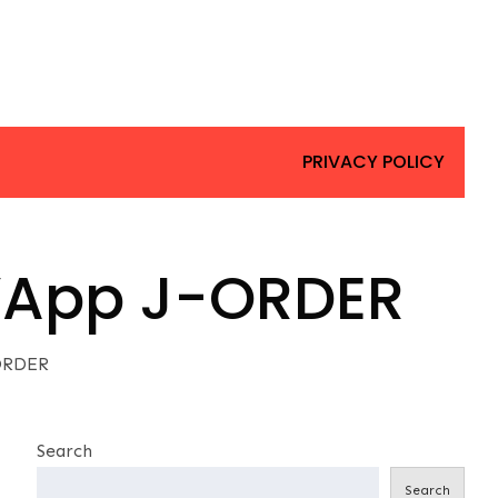
PRIVACY POLICY
 l’App J-ORDER
-ORDER
Search
Search