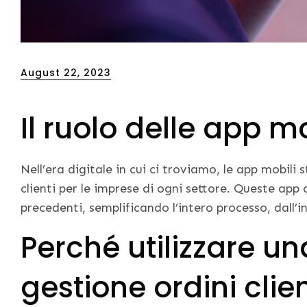
Posted
August 22, 2023
on
Il ruolo delle app mo
Nell’era digitale in cui ci troviamo, le app mobili
clienti per le imprese di ogni settore. Queste app 
precedenti, semplificando l’intero processo, dall’ini
Perché utilizzare u
gestione ordini clien