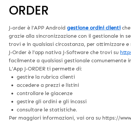
ORDER
J-order è l’APP Android
gestione ordini clienti
che 
grazie alla sincronizzazione con il gestionale in s
trovi e in qualsiasi circostanza, per ottimizzare e
J-Order è l’app nativa J-Software che trovi su
http
facilmente a qualsiasi gestionale comunemente i
L’App J-ORDER ti permette di:
gestire la rubrica clienti
accedere a prezzi e listini
controllare le giacenze
gestire gli ordini e gli incassi
consultare le statistiche.
Per maggiori informazioni, vai ora su https://www.