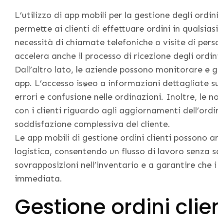
L’utilizzo di app mobili per la gestione degli ordi
permette ai clienti di effettuare ordini in qualsi
necessità di chiamate telefoniche o visite di pers
accelera anche il processo di ricezione degli ordin
Dall’altro lato, le aziende possono monitorare e g
app. L’accesso istantaneo a informazioni dettagliate s
errori e confusione nelle ordinazioni. Inoltre, le
con i clienti riguardo agli aggiornamenti dell’ord
soddisfazione complessiva del cliente.
Le app mobili di gestione ordini clienti possono an
logistica, consentendo un flusso di lavoro senza s
sovrapposizioni nell’inventario e a garantire che i
immediata.
Gestione ordini clie