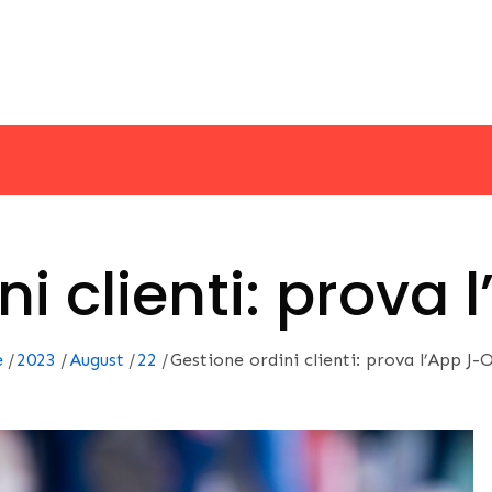
ni clienti: prova
e
2023
August
22
Gestione ordini clienti: prova l’App J