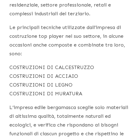
residenziale, settore professionale, retail e
complessi industriali del terziario.
Le principali tecniche utilizzate dall’impresa di
costruzione top player nel suo settore, in alcune
occasioni anche composte e combinate tra loro,
sono:
COSTRUZIONI DI CALCESTRUZZO
COSTRUZIONI DI ACCIAIO
COSTRUZIONI DI LEGNO
COSTRUZIONI DI MURATURA
L’impresa edile bergamasca sceglie solo materiali
di altissima qualità, totalmente naturali ed
ecologici, e verifica che rispondano ai bisogni
funzionali di ciascun progetto e che rispettino le