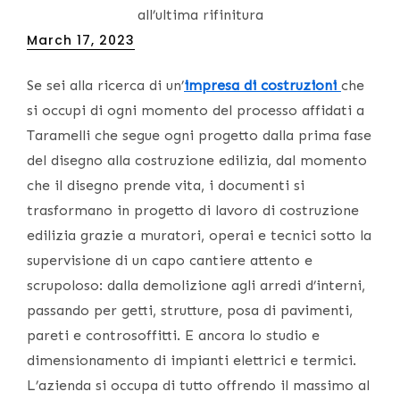
all’ultima rifinitura
Posted
March 17, 2023
on
Se sei alla ricerca di un’
impresa di costruzioni
che
si occupi di ogni momento del processo affidati a
Taramelli che segue ogni progetto dalla prima fase
del disegno alla costruzione edilizia, dal momento
che il disegno prende vita, i documenti si
trasformano in progetto di lavoro di costruzione
edilizia grazie a muratori, operai e tecnici sotto la
supervisione di un capo cantiere attento e
scrupoloso: dalla demolizione agli arredi d’interni,
passando per getti, strutture, posa di pavimenti,
pareti e controsoffitti. E ancora lo studio e
dimensionamento di impianti elettrici e termici.
L’azienda si occupa di tutto offrendo il massimo al