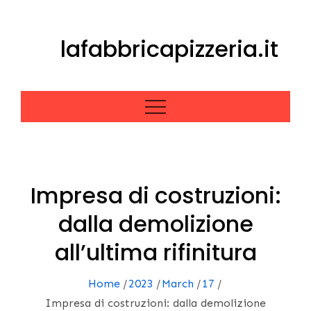
Skip
to
lafabbricapizzeria.it
content
Impresa di costruzioni:
dalla demolizione
all’ultima rifinitura
Home
2023
March
17
Impresa di costruzioni: dalla demolizione