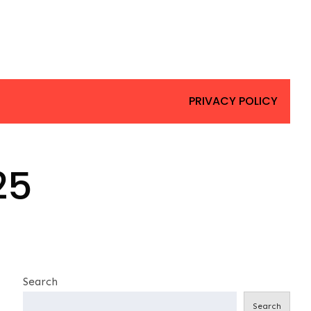
PRIVACY POLICY
25
Search
Search