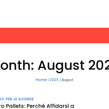
onth:
August 20
Home
2025
August
IZI PER LE AZIENDE
iro Pallets: Perché Affidarsi a