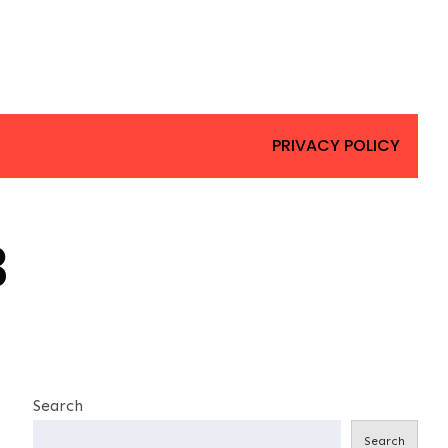
PRIVACY POLICY
3
Search
Search