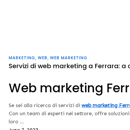
MARKETING
WEB
WEB MARKETING
Servizi di web marketing a Ferrara: a c
Web marketing Fer
Se sei alla ricerca di servizi di
web marketing Ferr
Con un team di esperti nel settore, offre soluzion
loro …
Posted