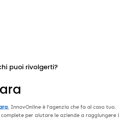
hi puoi rivolgerti?
rara
ara
, InnovOnline è l’agenzia che fa al caso tuo.
i complete per aiutare le aziende a raggiungere i