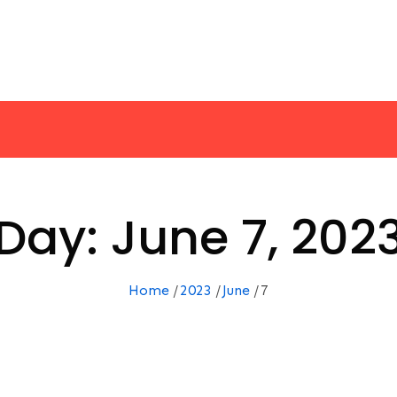
Day:
June 7, 202
Home
2023
June
7