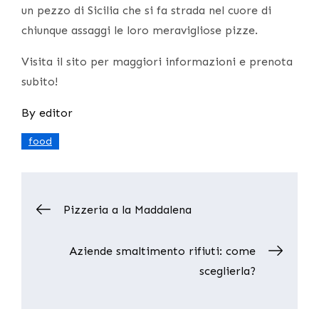
un pezzo di Sicilia che si fa strada nel cuore di
chiunque assaggi le loro meravigliose pizze.
Visita il sito per maggiori informazioni e prenota
subito!
By
editor
food
Post
Pizzeria a la Maddalena
navigation
Aziende smaltimento rifiuti: come
sceglierla?