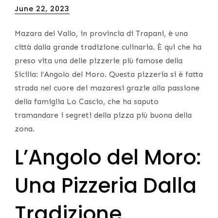
Posted
June 22, 2023
on
Mazara del Vallo, in provincia di Trapani, è una
città dalla grande tradizione culinaria. È qui che ha
preso vita una delle pizzerie più famose della
Sicilia: l’Angolo del Moro. Questa pizzeria si è fatta
strada nel cuore dei mazaresi grazie alla passione
della famiglia Lo Cascio, che ha saputo
tramandare i segreti della pizza più buona della
zona.
L’Angolo del Moro:
Una Pizzeria Dalla
Tradizione