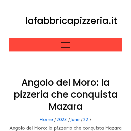
Skip
to
lafabbricapizzeria.it
content
Angolo del Moro: la
pizzeria che conquista
Mazara
Home
2023
June
22
Angolo del Moro: la pizzeria che conquista Mazara