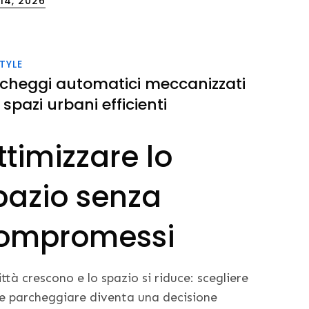
 14, 2026
STYLE
cheggi automatici meccanizzati
 spazi urbani efficienti
ttimizzare lo
pazio senza
ompromessi
ittà crescono e lo spazio si riduce: scegliere
 parcheggiare diventa una decisione