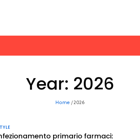
Year:
2026
Home
2026
STYLE
fezionamento primario farmaci: