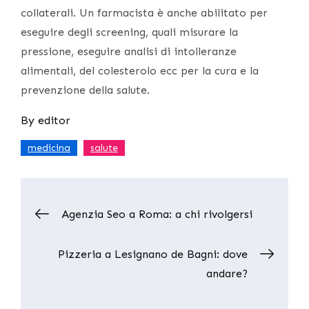
collaterali. Un farmacista è anche abilitato per
eseguire degli screening, quali misurare la
pressione, eseguire analisi di intolleranze
alimentali, del colesterolo ecc per la cura e la
prevenzione della salute.
By
editor
,
medicina
salute
Post
Agenzia Seo a Roma: a chi rivolgersi
navigation
Pizzeria a Lesignano de Bagni: dove
andare?