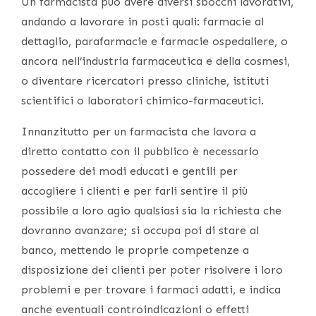
Un farmacista può avere diversi sbocchi lavorativi,
andando a lavorare in posti quali: farmacie al
dettaglio, parafarmacie e farmacie ospedaliere, o
ancora nell’industria farmaceutica e della cosmesi,
o diventare ricercatori presso cliniche, istituti
scientifici o laboratori chimico-farmaceutici.
Innanzitutto per un farmacista che lavora a
diretto contatto con il pubblico è necessario
possedere dei modi educati e gentili per
accogliere i clienti e per farli sentire il più
possibile a loro agio qualsiasi sia la richiesta che
dovranno avanzare; si occupa poi di stare al
banco, mettendo le proprie competenze a
disposizione dei clienti per poter risolvere i loro
problemi e per trovare i farmaci adatti, e indica
anche eventuali controindicazioni o effetti