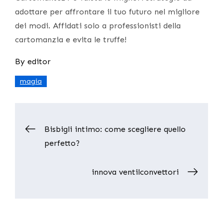
adottare per affrontare il tuo futuro nel migliore
dei modi. Affidati solo a professionisti della
cartomanzia e evita le truffe!
By
editor
magia
Post
Bisbigli intimo: come scegliere quello
perfetto?
navigation
innova ventilconvettori