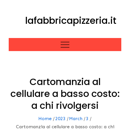
Skip
to
lafabbricapizzeria.it
content
Cartomanzia al
cellulare a basso costo:
a chi rivolgersi
Home
2023
March
3
Cartomanzia al cellulare a basso costo: a chi