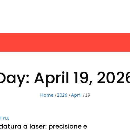
Day:
April 19, 202
Home
2026
April
19
STYLE
datura a laser: precisione e