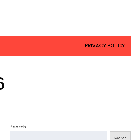
PRIVACY POLICY
6
Search
Search