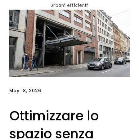
urbani efficienti
Posted
May 18, 2026
on
Ottimizzare lo
spazio senza