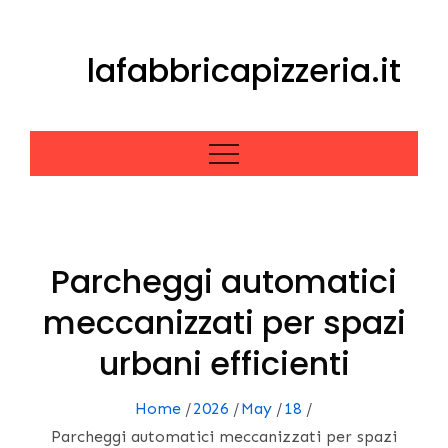
Skip
to
lafabbricapizzeria.it
content
Parcheggi automatici
meccanizzati per spazi
urbani efficienti
Home
2026
May
18
Parcheggi automatici meccanizzati per spazi