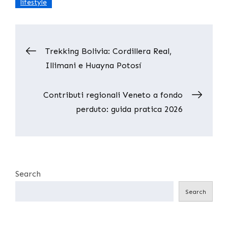
lifestyle
Post
Trekking Bolivia: Cordillera Real,
Illimani e Huayna Potosí
navigation
Contributi regionali Veneto a fondo
perduto: guida pratica 2026
Search
Search